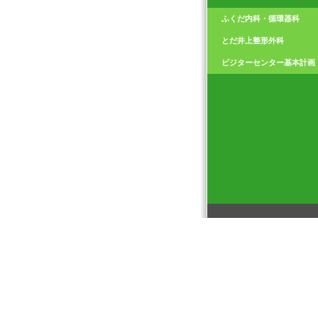
ふくだ内科・循環器科
とだ井上整形外科
ビジターセンター基本計画