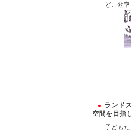
ど、効率
ランド
空間を目指
子どもた