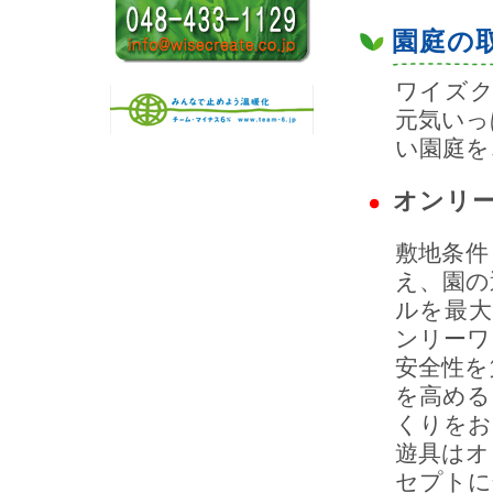
園庭の
ワイズ
元気いっ
い園庭を
オンリ
敷地条件
え、園の
ルを最
ンリーワ
安全性を
を高める
くりをお
遊具はオ
セプトに