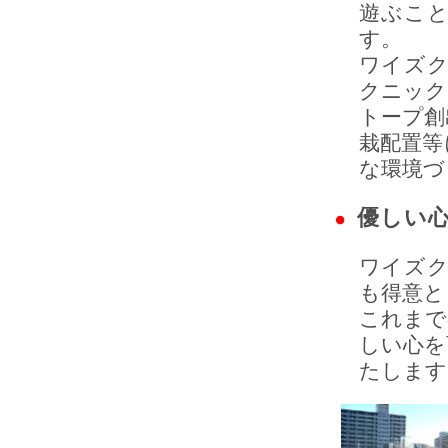
遊ぶこ
す。
ワイズ
クニック
トープ創
栽配置等
な環境づ
優しい
ワイズ
も得意と
これまで
しい心を
たします